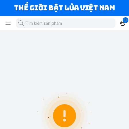
Thế Giới Bật Lửa Việt Nam
0