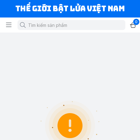
Thế Giới Bật Lửa Việt Nam
0