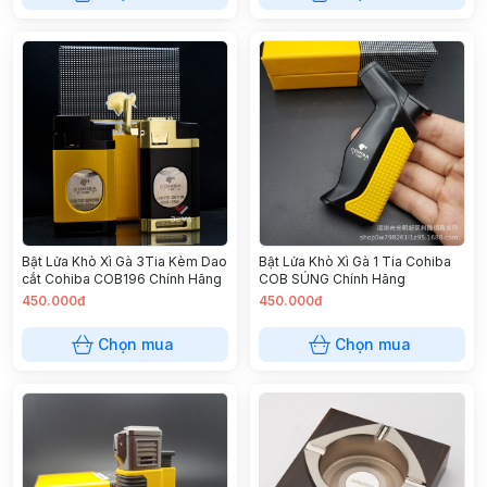
Bật Lửa Khò Xì Gà 3Tia Kèm Dao
Bật Lửa Khò Xì Gà 1 Tia Cohiba
cắt Cohiba COB196 Chính Hãng
COB SÚNG Chính Hãng
450.000đ
450.000đ
Chọn mua
Chọn mua