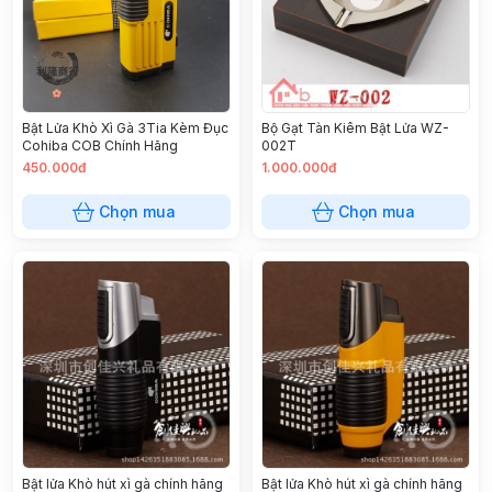
Bật Lửa Khò Xì Gà 3Tia Kèm Đục
Bộ Gạt Tàn Kiêm Bật Lửa WZ-
Cohiba COB Chính Hãng
002T
450.000đ
1.000.000đ
Chọn mua
Chọn mua
Bật lửa Khò hút xì gà chính hãng
Bật lửa Khò hút xì gà chính hãng