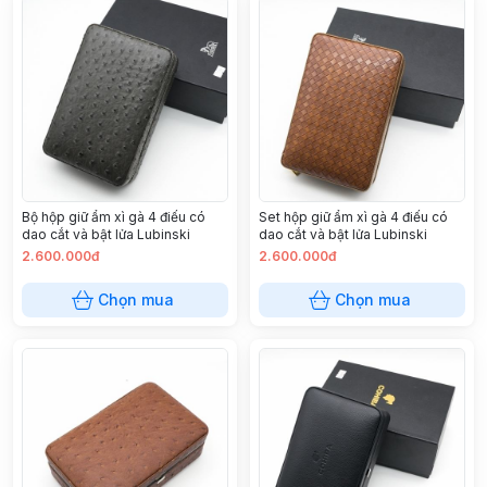
Bộ hộp giữ ẩm xì gà 4 điếu có
Set hộp giữ ẩm xì gà 4 điếu có
dao cắt và bật lửa Lubinski
dao cắt và bật lửa Lubinski
2.600.000đ
2.600.000đ
Chọn mua
Chọn mua