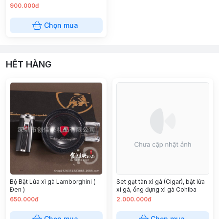
900.000đ
Chọn mua
HẾT HÀNG
Bộ Bật Lửa xì gà Lamborghini (
Set gạt tàn xì gà (Cigar), bật lửa
Đen )
xì gà, ống đựng xì gà Cohiba
650.000đ
2.000.000đ
Chọn mua
Chọn mua