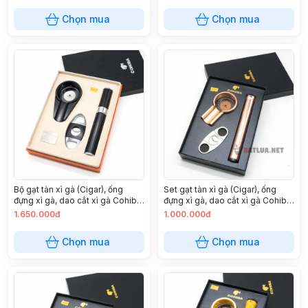
Chọn mua
Chọn mua
Bộ gạt tàn xì gà (Cigar), ống
Set gạt tàn xì gà (Cigar), ống
đựng xì gà, dao cắt xì gà Cohiba
đựng xì gà, dao cắt xì gà Cohiba
cao cấp
Màu Đồng
1.650.000đ
1.000.000đ
Chọn mua
Chọn mua