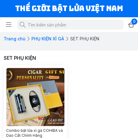
Thế Giới Bật Lửa Việt Nam
0
Trang chủ
PHỤ KIỆN XÌ GÀ
SET PHỤ KIỆN
SET PHỤ KIỆN
Combo bật lửa xì gà COHIBA và
Dao Cắt Chính Hãng