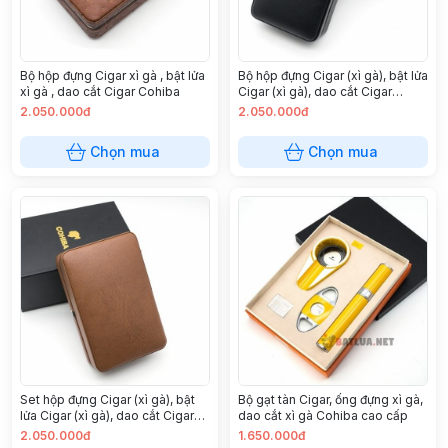
Bộ hộp đựng Cigar xì gà , bật lửa
Bộ hộp đựng Cigar (xì gà), bật lửa
xì gà , dao cắt Cigar Cohiba
Cigar (xì gà), dao cắt Cigar
Cohiba
2.050.000đ
2.050.000đ
Chọn mua
Chọn mua
Set hộp đựng Cigar (xì gà), bật
Bộ gạt tàn Cigar, ống đựng xì gà,
lửa Cigar (xì gà), dao cắt Cigar
dao cắt xì gà Cohiba cao cấp
Cohiba
2.050.000đ
1.650.000đ