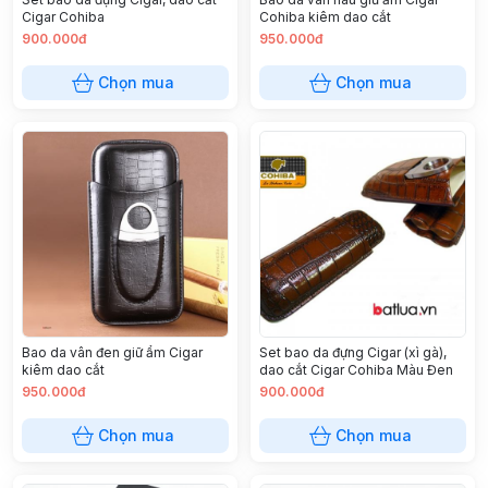
Cigar Cohiba
Cohiba kiêm dao cắt
900.000đ
950.000đ
Chọn mua
Chọn mua
Bao da vân đen giữ ẩm Cigar
Set bao da đựng Cigar (xì gà),
kiêm dao cắt
dao cắt Cigar Cohiba Màu Đen
950.000đ
900.000đ
Chọn mua
Chọn mua