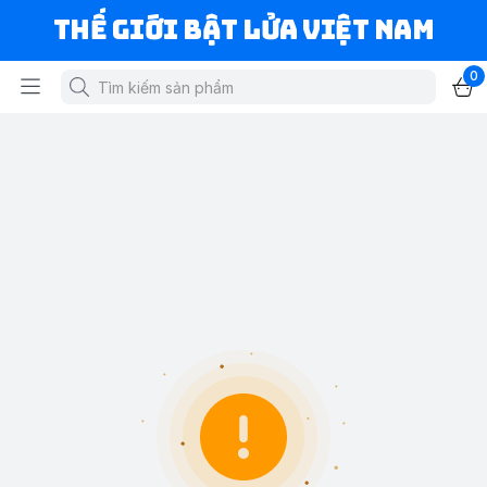
Thế Giới Bật Lửa Việt Nam
0