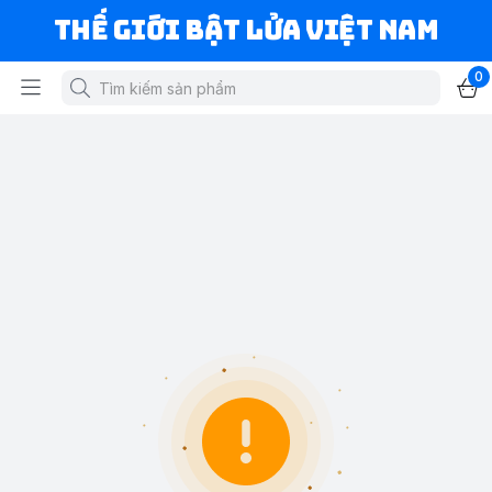
Thế Giới Bật Lửa Việt Nam
0