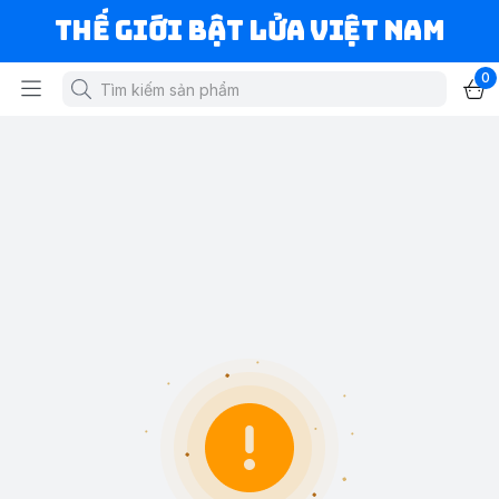
Thế Giới Bật Lửa Việt Nam
0