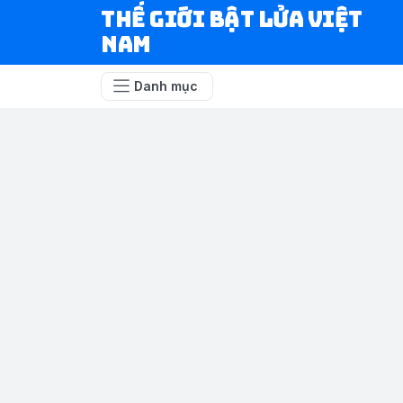
Thế Giới Bật Lửa Việt
Nam
Danh mục