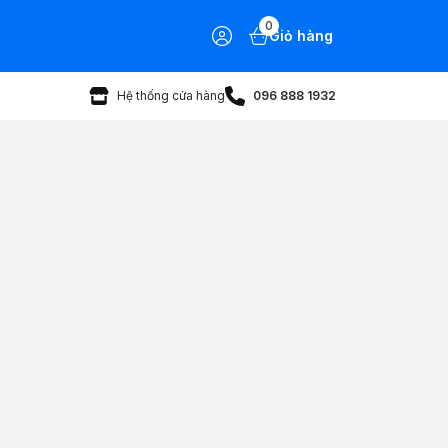
0
Giỏ hàng
Hệ thống cửa hàng
096 888 1932