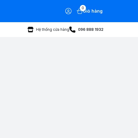
0
Giỏ hàng
Hệ thống cửa hàng
096 888 1932