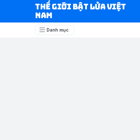
Thế Giới Bật Lửa Việt
Nam
Danh mục